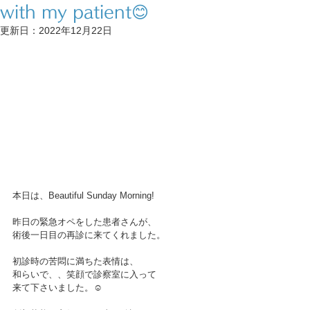
with my patient😊
更新日：
2022年12月22日
本日は、Beautiful Sunday Morning!
昨日の緊急オペをした患者さんが、
術後一日目の再診に来てくれました。
初診時の苦悶に満ちた表情は、
和らいで、、笑顔で診察室に入って
来て下さいました。☺️