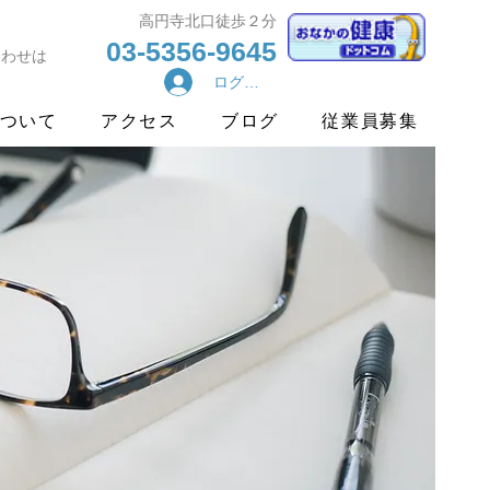
​高円寺北口徒歩２分
03-5356-9645
合わせは
ログイン
ついて
アクセス
ブログ
従業員募集