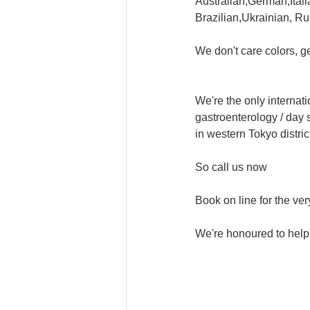
Australian,German,Ital
Brazilian,Ukrainian, Ru
We don't care colors, ge
We're the only internati
gastroenterology / day s
in western Tokyo distric
So call us now
Book on line for the very
We're honoured to help