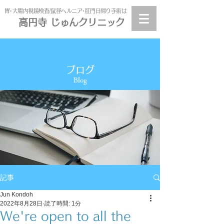
​胃･大腸内視鏡検査/鼠径ヘルニア･肛門日帰り手術は
高円寺 じゅんクリニック
高円寺
じゅんクリニック
ブログ
Blog
記事
Jun Kondoh
2022年8月28日
読了時間: 1分
We're open to all the