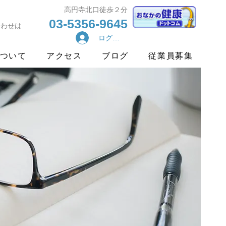
​高円寺北口徒歩２分
03-5356-9645
合わせは
ログイン
ついて
アクセス
ブログ
従業員募集