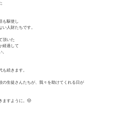
た
語も駆使し
ない人財たちです。
て頂いた
か経過して
い。
代も続きます。
校の生徒さんたちが、我々を助けてくれる日が
きますように。🤠