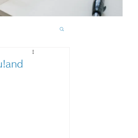
u!and