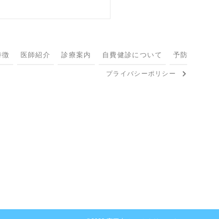
特徴
医師紹介
診療案内
自費健診について
予防接種につ
プライバシーポリシー
ing in the rain