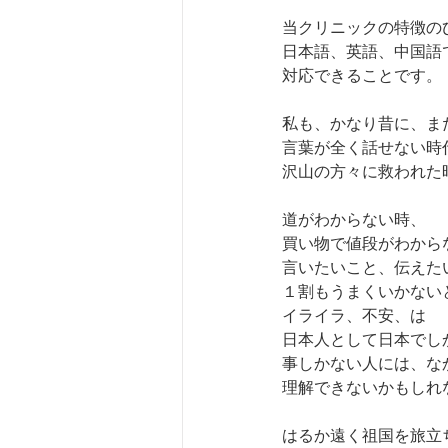
当クリニックの特徴の
日本語、英語、中国語
対応できることです。
私も、かなり昔に、ま
言葉が全く話せない時
沢山の方々に救われた
道がわからない時、
買い物で値段がわから
言いたいこと、伝えた
１割もうまくいかない
イライラ、不安、は
日本人として日本でし
事しかない人には、な
理解できないかもしれ
はるか遠く祖国を旅立