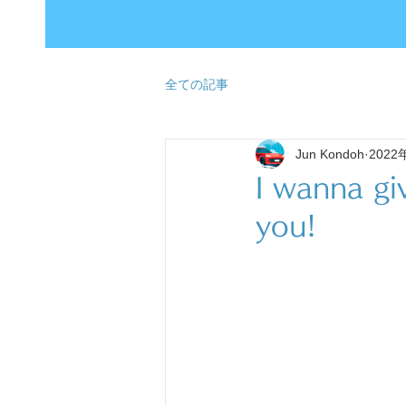
全ての記事
Jun Kondoh
2022
I wanna gi
you!