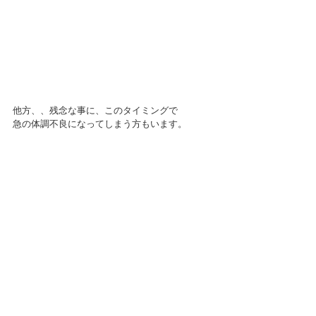
他方、、残念な事に、このタイミングで
急の体調不良になってしまう方もいます。