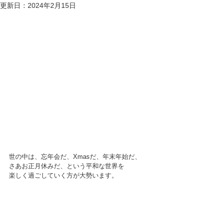
更新日：
2024年2月15日
世の中は、忘年会だ、Xmasだ、年末年始だ、
さあお正月休みだ、という平和な世界を
楽しく過ごしていく方が大勢います。