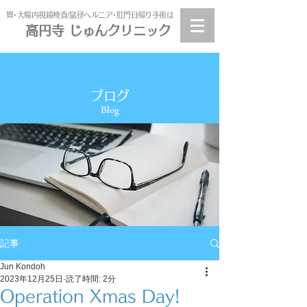
​胃･大腸内視鏡検査/鼠径ヘルニア･肛門日帰り手術は
高円寺 じゅんクリニック
高円寺
じゅんクリニック
ブログ
Blog
記事
Jun Kondoh
2023年12月25日
読了時間: 2分
Operation Xmas Day!