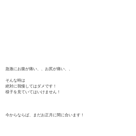
急激にお腹が痛い、、お尻が痛い、、
そんな時は
絶対に我慢してはダメです！
様子を見ていてはいけません！
今からならば、まだお正月に間に合います！