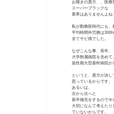
お嘆きの貴方、、医療
スーパーブラックな
業界はありませんよね？
私が勤務医時代にも、
平均時間外労務は300h
全てサビ残でした。
なぜこんな事、長年、
大学附属病院を含めて
急性期大型基幹病院が
というと、貴方が決し
思っているからです。
あるいは、
次から次へと
新卒補充をするので今
大切になんて考えたり
ていないからです。