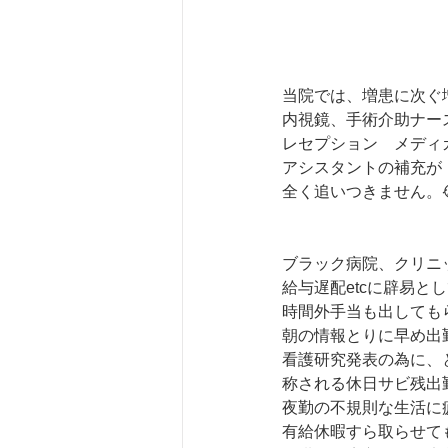
当院では、増患に次ぐ
内視鏡、手術介助ナー
レセプション　メディ
アシスタントの補充が
全く追いつきません。
ブラック病院、クリニ
給与遅配etcに辟易と
時間外手当も出しても
朝の情報とりに早め出
看護研究発表の為に、
称される休日サビ残出
夜勤の不規則な生活に
有給休暇すら取らせて