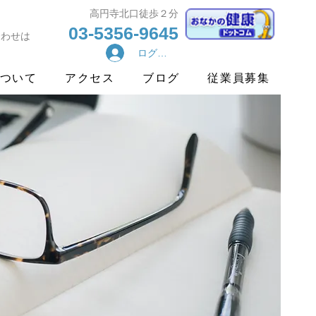
​高円寺北口徒歩２分
03-5356-9645
合わせは
ログイン
ついて
アクセス
ブログ
従業員募集