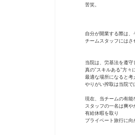
苦笑。
自分が開業する際は、
チームスタッフにはさ
当院は、労基法を遵守
真の"スキルある"方々
最適な場所になると考
やりがい搾取は当院で
現在、当チームの有能
スタッフの一名は爽や
有給休暇を取り
プライベート旅行に向