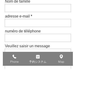
Nom de famille
adresse e-mail
numéro de téléphone
Veuillez saisir un message
Phone
予約システム
Map
Envoyer