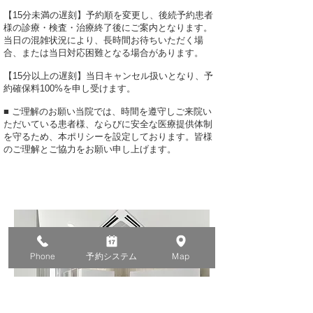
【15分未満の遅刻】予約順を変更し、後続予約患者
様の診療・検査・治療終了後にご案内となります。
当日の混雑状況により、長時間お待ちいただく場
合、または当日対応困難となる場合があります。
【15分以上の遅刻】当日キャンセル扱いとなり、予
約確保料100%を申し受けます。
■ ご理解のお願い当院では、時間を遵守しご来院い
ただいている患者様、ならびに安全な医療提供体制
を守るため、本ポリシーを設定しております。皆様
のご理解とご協力をお願い申し上げます。
Phone
予約システム
Map