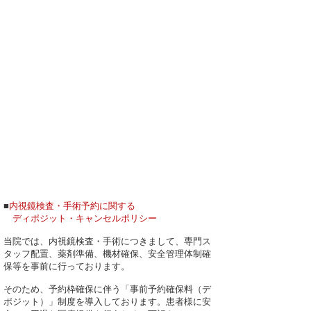
■
内視鏡検査・手術予約に関する
ディポジット・キャンセルポリシー
当院では、内視鏡検査・手術につきまして、専門ス
タッフ配置、薬剤準備、機材確保、安全管理体制確
保等を事前に行っております。
そのため、予約枠確保に伴う「事前予約確保料（デ
ポジット）」制度を導入しております。患者様に安