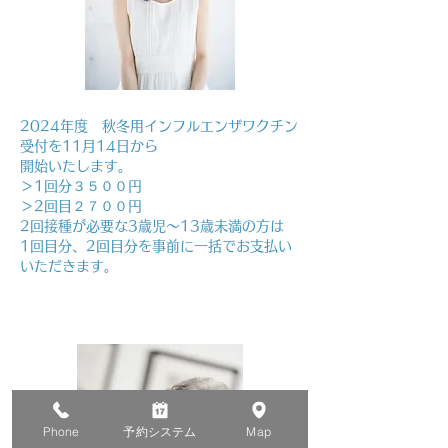
2024年度 秋冬用インフルエンザワクチン
受付を11月14日から
開始いたします。
＞1回分３５００円
＞2回目​２７００円
2回接種が必要な3歳児～13歳未満の方は
1回目分、2回目分を事前に一括でお支払い
いただきます。
Phone
予約システム
Map