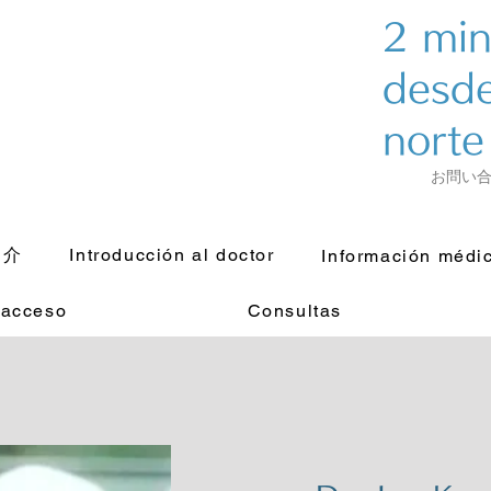
​2 mi
desde
norte
お問い
紹介
Introducción al doctor
Información médi
acceso
Consultas