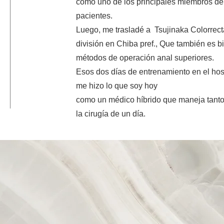
como uno de los principales miembros de
pacientes.
Luego, me trasladé a
Tsujinaka Colorre
división en Chiba pref., Que también es b
métodos de operación anal superiores.
Esos dos días de entrenamiento en el hos
me hizo lo que soy hoy
como un médico híbrido que maneja tanto 
la cirugía de un día.