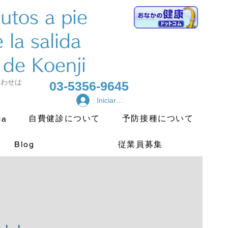
nutos a pie
 la salida
 de Koenji
合わせは
03-5356-9645
Iniciar sesión
自費健診について
予防接種について
ca
Blog
従業員募集