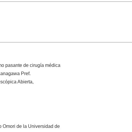
mo pasante de cirugía médica
Kanagawa Pref.
scópica Abierta,
o Omori de la Universidad de