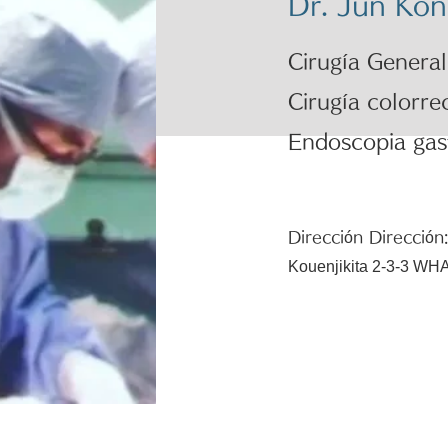
​Dr. Jun Ko
Cirugía General
Cirugía colorre
Endoscopia gas
Dirección Dirección:
Kouenjikita 2-3-3 WH