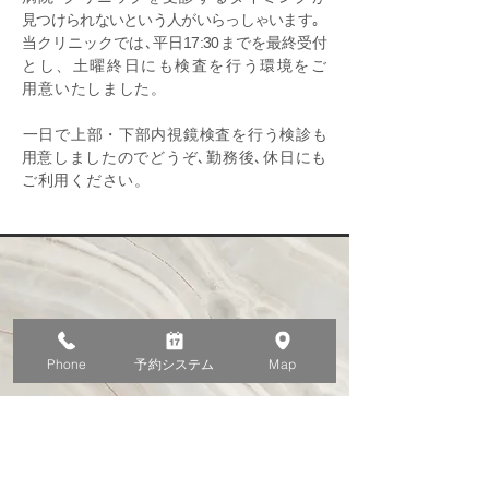
見つけられないという人がいらっしゃいます｡
当クリニックでは､平日17:30までを最終受付
とし、土曜終日にも検査を行う環境をご
用意
いたしました。
​一日で上部・下部内視鏡検査を行う検診も
用
意しましたのでどうぞ､勤務後､休日にも
ご利用ください。
Phone
予約システム
Map