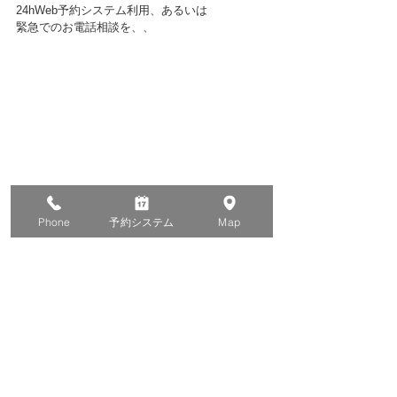
24hWeb予約システム利用、あるいは
緊急でのお電話相談を、、
Phone
予約システム
Map