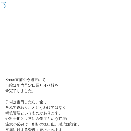
了
Xmas直前の今週末にて
当院は年内予定日帰りオペ枠を
全完了しました。
手術は当日したら、全て
それで終わり、というわけではなく
術後管理というものがあります。
外科手術とは常に合併症という存在に
注意が必要で、創部の後出血、感染症対策、
疼痛に対する管理を要求されます。