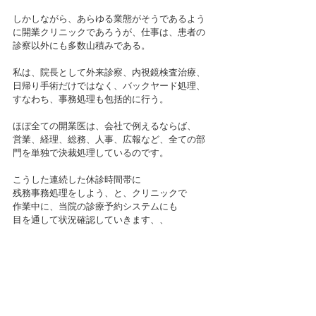
しかしながら、あらゆる業態がそうであるよう
に開業クリニックであろうが、仕事は、患者の
診察以外にも多数山積みである。
私は、院長として外来診察、内視鏡検査治療、
日帰り手術だけではなく、バックヤード処理、
すなわち、事務処理も包括的に行う。
ほぼ全ての開業医は、会社で例えるならば、
営業、経理、総務、人事、広報など、全ての部
門を単独で決裁処理しているのです。
こうした連続した休診時間帯に
残務事務処理をしよう、と、クリニックで
作業中に、当院の診療予約システムにも
目を通して状況確認していきます、、