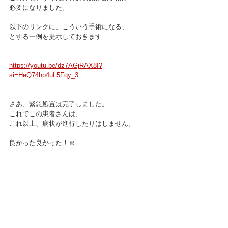
必要になりました。
以下のリンクに、こういう手術になる、
とする一例を提示しておきます
https://youtu.be/dz7AGjRAX8I?
si=HeQ74hp4uL5Fqy_3
さあ、緊急処置は完了しました。
これでこの患者さんは、
これ以上、病状が進行したりはしません。
良かった良かった！☺️