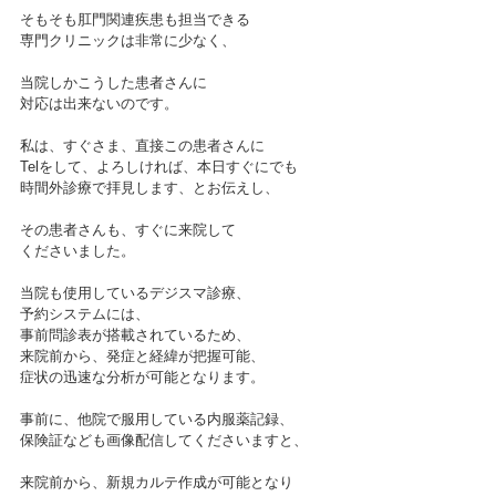
そもそも肛門関連疾患も担当できる
専門クリニックは非常に少なく、
当院しかこうした患者さんに
対応は出来ないのです。
私は、すぐさま、直接この患者さんに
Telをして、よろしければ、本日すぐにでも
時間外診療で拝見します、とお伝えし、
その患者さんも、すぐに来院して
くださいました。
当院も使用しているデジスマ診療、
予約システムには、
事前問診表が搭載されているため、
来院前から、発症と経緯が把握可能、
症状の迅速な分析が可能となります。
事前に、他院で服用している内服薬記録、
保険証なども画像配信してくださいますと、
来院前から、新規カルテ作成が可能となり