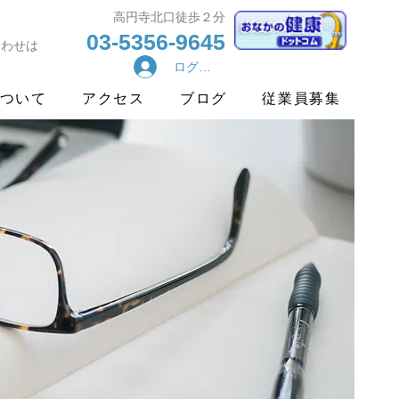
​高円寺北口徒歩２分
03-5356-9645
合わせは
ログイン
ついて
アクセス
ブログ
従業員募集