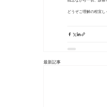
残念ながら一切、診療
どうぞご理解の程宜し
最新記事