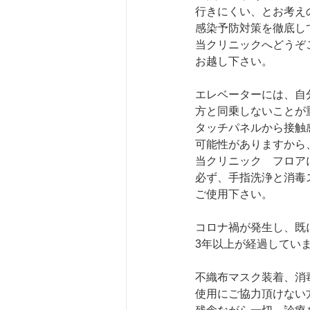
行きにくい、とお考え
感染予防対策を徹底し
当クリニックへどうぞ
お越し下さい。
エレベーターには、自
方と同乗しないことが
タッチパネルから接触
可能性がありますから
当クリニック　フロア
必ず、手指洗浄と消毒
ご使用下さい。
コロナ禍が発生し、既
3年以上が経過してい
不織布マスク装着、消
使用にご協力頂けない