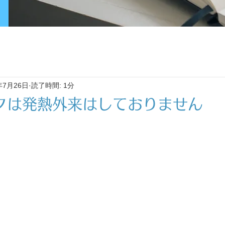
年7月26日
読了時間: 1分
クは発熱外来はしておりません