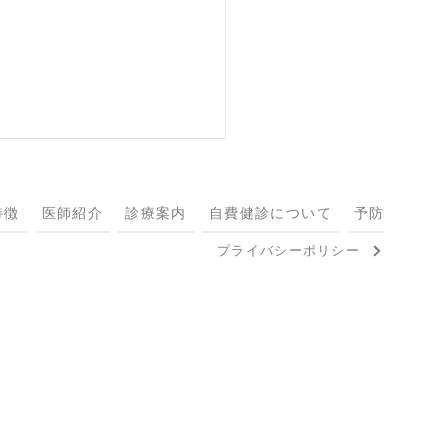
特徴
医師紹介
診療案内
自費健診について
予防接種につ
プライバシーポリシー
ing in the rain