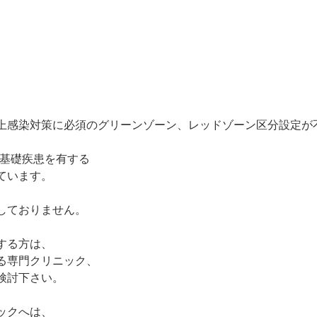
上感染対策に必須のグリーンゾーン、レッドゾーン区分設定が
る基礎疾患を有する
ています。
しておりません。
する方は、
る専門クリニック、
検討下さい。
ックへは、