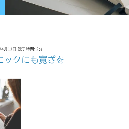
年4月11日
読了時間: 2分
ニックにも寛ぎを