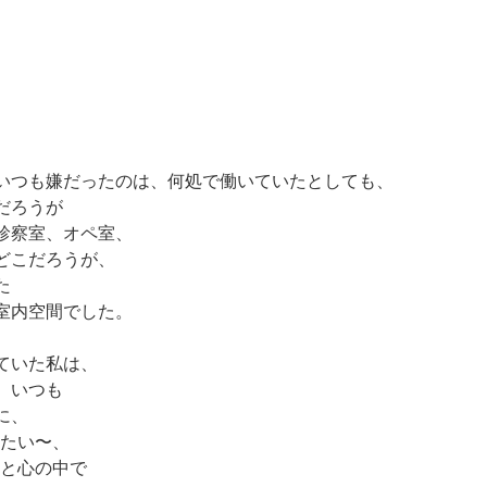
いつも嫌だったのは、何処で働いていたとしても、
だろうが
診察室、オペ室、
どこだろうが、
た
室内空間でした。
ていた私は、
、いつも
に、
りたい〜、
"と心の中で