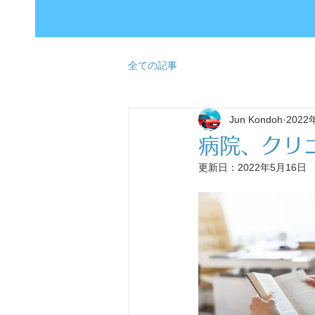
全ての記事
Jun Kondoh
2022
病院、クリ
更新日：
2022年5月16日