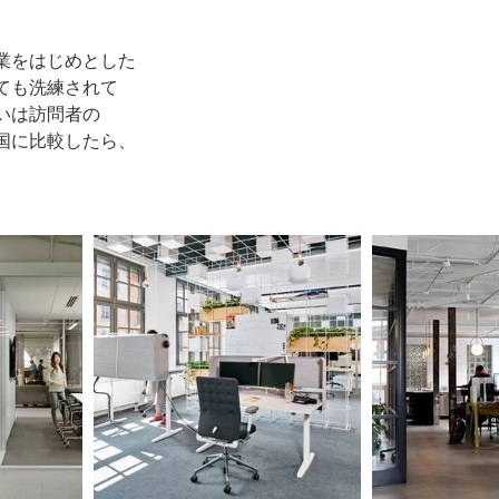
業をはじめとした
ても洗練されて
いは訪問者の
国に比較したら、