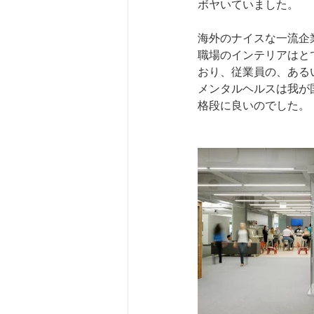
ボヤいていました。
海外のナイスな一流企
職場のインテリアはと
おり、従業員の、ある
メンタルヘルスは我が
格段に良いのでした。