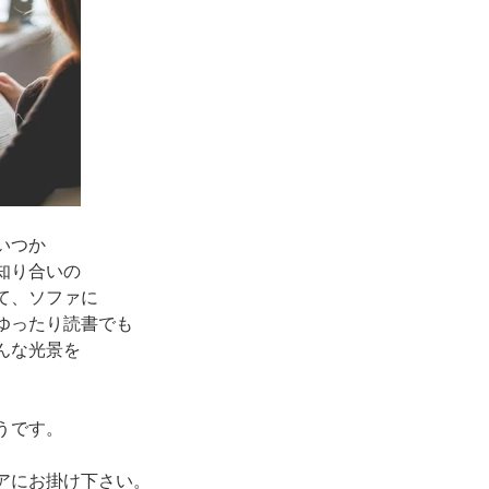
いつか
知り合いの
て、ソファに
ゆったり読書でも
んな光景を
うです。
アにお掛け下さい。