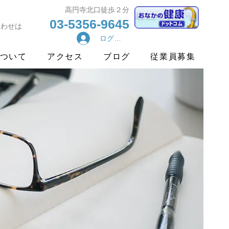
​高円寺北口徒歩２分
03-5356-9645
合わせは
ログイン
ついて
アクセス
ブログ
従業員募集