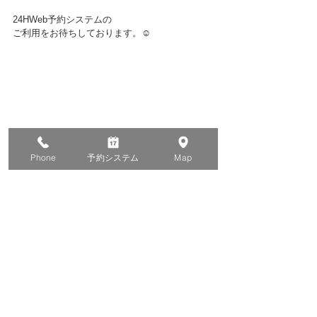
24HWeb予約システムの
ご利用をお待ちしております。☺️
Phone
予約システム
Map