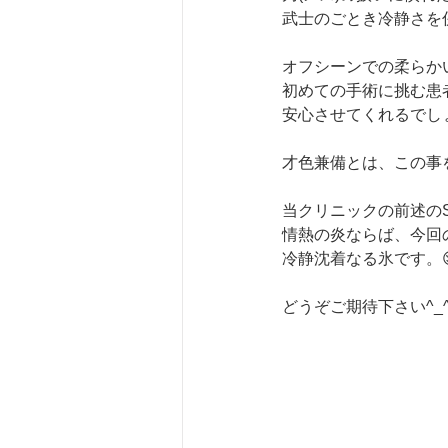
武士のごとき冷静さを
オフシーンでの柔らか
初めての手術に挑む患
安心させてくれるでし
才色兼備とは、この事
当クリニックの前述のSpec
情熱の炎ならば、今回のSpe
冷静沈着なる氷です。
どうぞご期待下さい^_