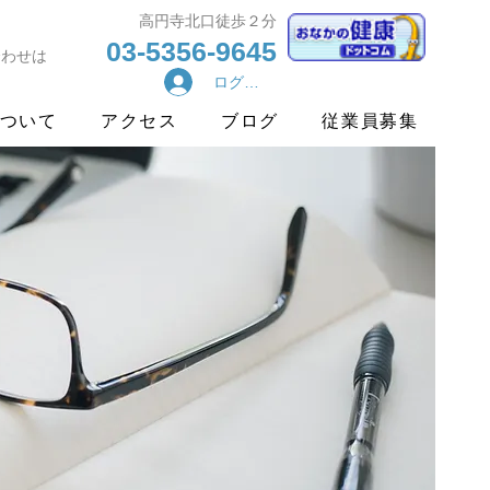
​高円寺北口徒歩２分
03-5356-9645
合わせは
ログイン
ついて
アクセス
ブログ
従業員募集