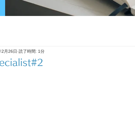
年2月26日
読了時間: 1分
ialist#2