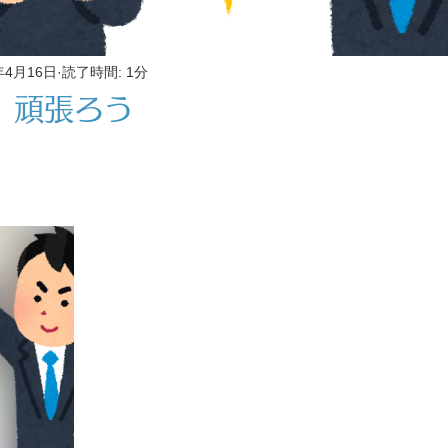
年4月16日
読了時間: 1分
、頑張ろう