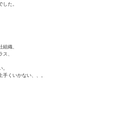
でした。
社組織、
ラス、
い。
上手くいかない、、。