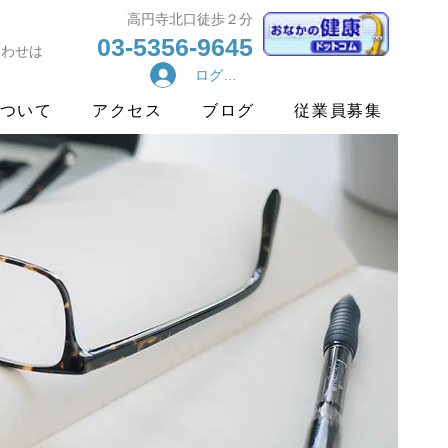
​高円寺北口徒歩２分
03-5356-9645
合わせは
ログイン
ついて
アクセス
ブログ
従業員募集