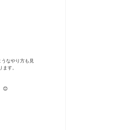
ようなやり方も見
ります。
😊