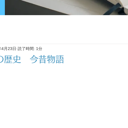
年4月23日
読了時間: 1分
の歴史 今昔物語