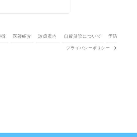
特徴
医師紹介
診療案内
自費健診について
予防接種につ
プライバシーポリシー
ing in the rain