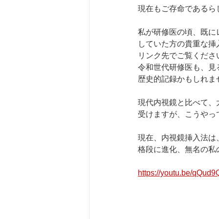
現在もご存命であるら
私が研修医の頃、既に
していた方の貴重な挿
リンク先でご覧くださ
令和世代研修医も、見
歴史的記録かもしれま
現代内視鏡と比べて、
受けますが、こうやっ
現在、内視鏡挿入法は
格段に進化、無名の私
https://youtu.be/qQud9