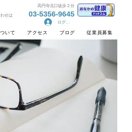
​高円寺北口徒歩２分
03-5356-9645
合わせは
ログイン
ついて
アクセス
ブログ
従業員募集