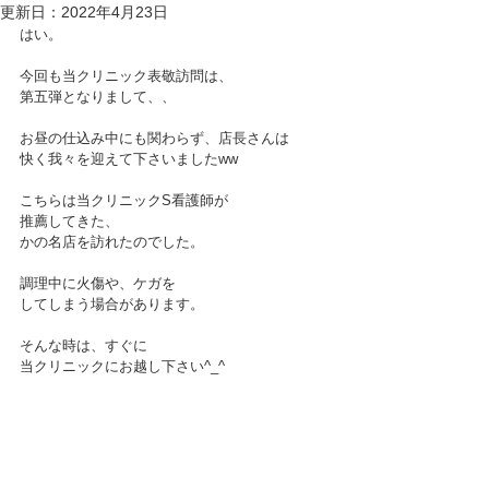
更新日：
2022年4月23日
はい。
今回も当クリニック表敬訪問は、
第五弾となりまして、、
お昼の仕込み中にも関わらず、店長さんは
快く我々を迎えて下さいましたww
こちらは当クリニックS看護師が
推薦してきた、
かの名店を訪れたのでした。
調理中に火傷や、ケガを
してしまう場合があります。
そんな時は、すぐに
当クリニックにお越し下さい^_^