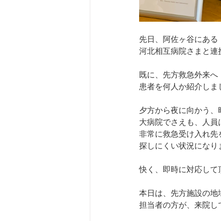
先日、阿佐ヶ谷にある
河北相互病院さまと連
既に、先方救急外来へ
患者を何人か紹介しま
夕方から夜に向かう、
大病院でさえも、人員
非常に救急受け入れ先
探しにくい状況になりま
快く、即時に対応して
本日は、先方施設の地
担当者の方が、来院し