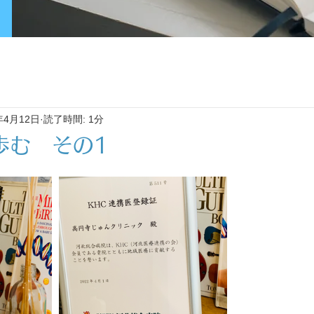
年4月12日
読了時間: 1分
歩む その1