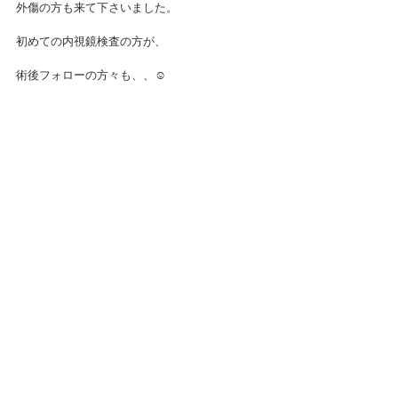
外傷の方も来て下さいました。
初めての内視鏡検査の方が、
術後フォローの方々も、、☺️