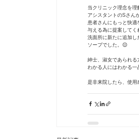
当クリニック理念を理
アシスタントのSさん
患者さんにもっと快適
与える為に提案してく
洗面所に新たに追加し
ソープでした。😌
紳士、淑女であられる
わかる人にはわかる一
是非来院したら、使用