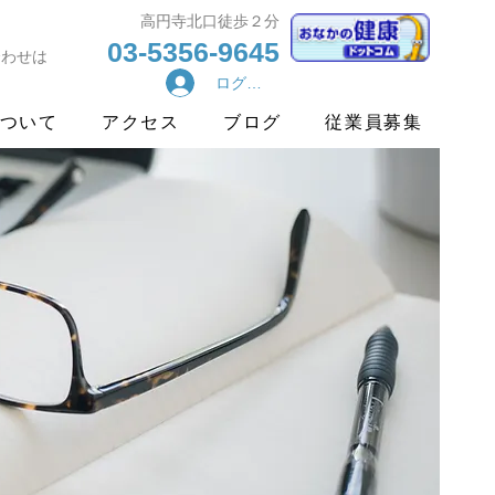
​高円寺北口徒歩２分
03-5356-9645
合わせは
ログイン
ついて
アクセス
ブログ
従業員募集