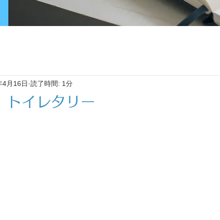
年4月16日
読了時間: 1分
 トイレタリー