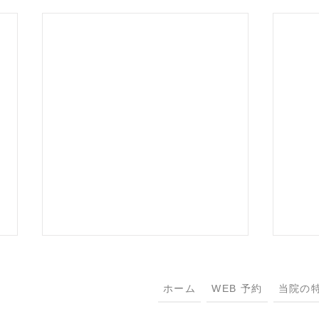
ホーム
WEB 予約
当院の