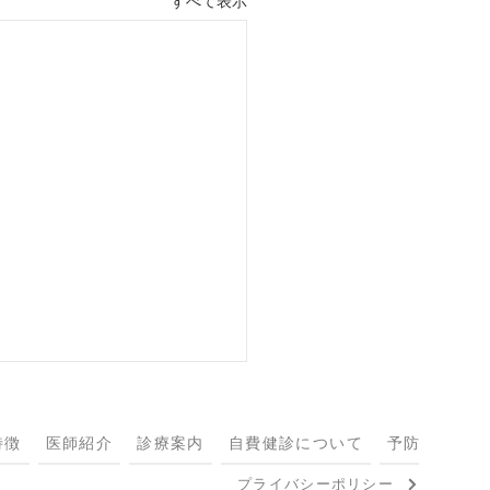
すべて表示
特徴
医師紹介
診療案内
自費健診について
予防接種につ
プライバシーポリシー