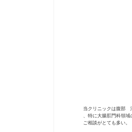
当クリニックは腹部　
、特に大腸肛門科領域
ご相談がとても多い。