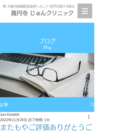
​胃･大腸内視鏡検査/鼠径ヘルニア･肛門日帰り手術は
高円寺 じゅんクリニック
高円寺
じゅんクリニック
ブログ
Blog
記事
Jun Kondoh
2022年11月29日
読了時間: 1分
またもやご評価ありがとうご