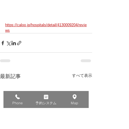
https://caloo.jp/hospitals/detail/4130009204/revie
ws
すべて表示
最新記事
Phone
予約システム
Map